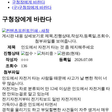
구청장에게 바란다
(구)구청장에게 바란다
구청장에게 바란다
게시판 내용 상세보기로 제목,진행상태,작성자,등록일,조회수,
첨부파일를 보여줍니다.
제목
인도에서 자전거 타는 것 좀 제지해주세요
진행상태
>
>
작성자
○○○
등록일
2026.07.08
조회수
136
첨부파일
인도에서 자전거 타는 사람들 때문에 사고가 날 뻔한 적이 너
무 많습니다.
자전거는 차로 분류되어 만 12세 이상은 인도에서 자전거를 타
면 안되는걸로 알고 있는데
전기자전거부터 전기킥보드 일반 자전거까지
가득이나 좁은 인도에서 타면서
경적을 울리기도 하고 부딪힐뻔한 사건들이 자주 생겨서 매우