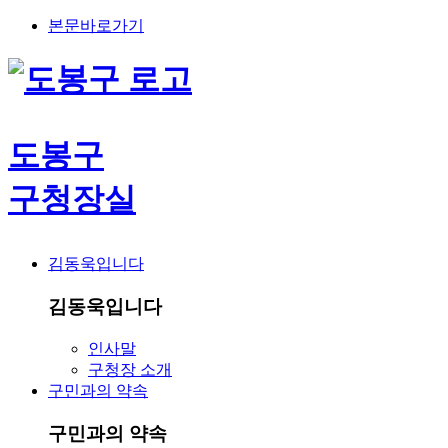
본문바로가기
도봉구
구청장실
김동욱입니다
김동욱입니다
인사말
구청장 소개
구민과의 약속
구민과의 약속