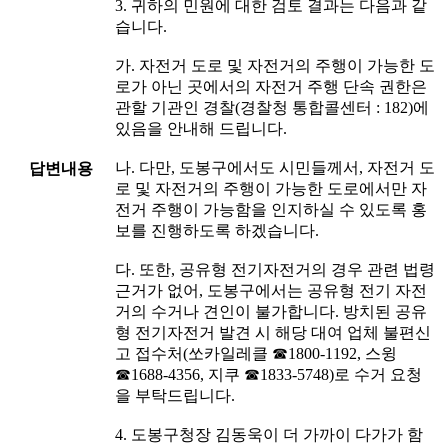
3. 귀하의 민원에 대한 검토 결과는 다음과 같
습니다.
가. 자전거 도로 및 자전거의 주행이 가능한 도
로가 아닌 곳에서의 자전거 주행 단속 권한은
관할 기관인 경찰(경찰청 통합콜센터 : 182)에
있음을 안내해 드립니다.
나. 다만, 도봉구에서도 시민들께서, 자전거 도
답변내용
로 및 자전거의 주행이 가능한 도로에서만 자
전거 주행이 가능함을 인지하실 수 있도록 홍
보를 진행하도록 하겠습니다.
다. 또한, 공유형 전기자전거의 경우 관련 법령
근거가 없어, 도봉구에서는 공유형 전기 자전
거의 수거나 견인이 불가합니다. 방치된 공유
형 전기자전거 발견 시 해당 대여 업체 불편신
고 접수처(쏘카일레클 ☎1800-1192, 스윙
☎1688-4356, 지쿠 ☎1833-5748)로 수거 요청
을 부탁드립니다.
4. 도봉구청장 김동욱이 더 가까이 다가가 함