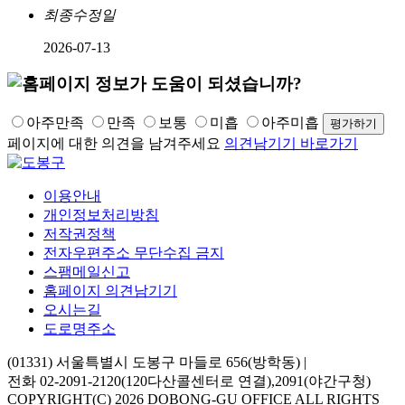
최종수정일
2026-07-13
아주만족
만족
보통
미흡
아주미흡
페이지에 대한 의견을 남겨주세요
의견남기기 바로가기
이용안내
개인정보처리방침
저작권정책
전자우편주소 무단수집 금지
스팸메일신고
홈페이지 의견남기기
오시는길
도로명주소
(01331) 서울특별시 도봉구 마들로 656(방학동)
|
전화 02-2091-2120(120다산콜센터로 연결),2091(야간구청)
COPYRIGHT(C) 2026 DOBONG-GU OFFICE ALL RIGHTS