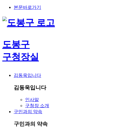
본문바로가기
도봉구
구청장실
김동욱입니다
김동욱입니다
인사말
구청장 소개
구민과의 약속
구민과의 약속