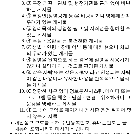
③ 특정 기관ㆍ단체 및 행정기관을 근거 없이 비난
하는 게시물
④ 특정인(성명공개 등)을 비방하거나 명예훼손의
우려가 있는 게시물
⑤ 영리목적의 상업성 광고 및 저작권을 침해할 수
있는 게시물
⑥ 욕설ㆍ음란물 등 불건전한 게시물
⑦ 성별ㆍ연령ㆍ장애 여부 등에 대한 혐오나 차별
의 우려가 있는 게시물
⑧ 실명을 원칙으로 하는 경우에 실명을 사용하지
않거나 실명이 아닌 것으로 판명된 게시물
⑨ 같은 사람 또는 같은 사람이라고 인정되는 사람
이 같은 내용이나 유사한 내용을 반복적으로 올리
는 게시물
⑩ 정당한 사유 없이 정보통신시스템, 데이터 또는
프로그램 등을 훼손ㆍ멸실ㆍ변경ㆍ위조하거나 그
운용을 방해하는 게시물
⑪ 그 밖에 공익을 해치거나 게시판 운영 취지에 맞
지 않는 게시물
개인정보 보호를 위해 주민등록번호, 휴대폰번호는 글
내용에 포함시키지 마시기 바랍니다.