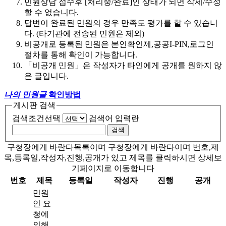
민원상담 접수후 [처리중/완료]인 상태가 되면 삭제/수정
할 수 없습니다.
답변이 완료된 민원의 경우 만족도 평가를 할 수 있습니
다. (타기관에 전송된 민원은 제외)
비공개로 등록된 민원은 본인확인제,공공I-PIN,로그인
절차를 통해 확인이 가능합니다.
「비공개 민원」은 작성자가 타인에게 공개를 원하지 않
은 글입니다.
나의 민원글
확인방법
게시판 검색
검색조건선택
검색어 입력란
구청장에게 바란다목록이며 구청장에게 바란다이며 번호,제
목,등록일,작성자,진행,공개가 있고 제목를 클릭하시면 상세보
기페이지로 이동합니다
번호
제목
등록일
작성자
진행
공개
민원
인 요
청에
의해