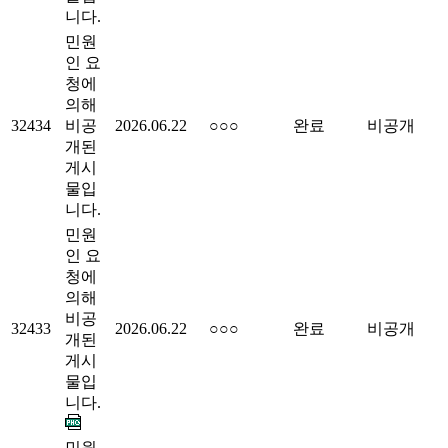
니다.
민원
인 요
청에
의해
32434
비공
2026.06.22
○○○
완료
비공개
개된
게시
물입
니다.
민원
인 요
청에
의해
비공
32433
2026.06.22
○○○
완료
비공개
개된
게시
물입
니다.
민원