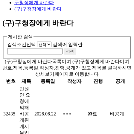
구청장에게 바란다
(구)구청장에게 바란다
(구)구청장에게 바란다
게시판 검색
검색조건선택
검색어 입력란
(구)구청장에게 바란다목록이며 (구)구청장에게 바란다이며
번호,제목,등록일,작성자,진행,공개가 있고 제목를 클릭하시면
상세보기페이지로 이동합니다
번호
제목
등록일
작성자
진행
공개
민원
인 요
청에
의해
32435
비공
2026.06.22
○○○
완료
비공개
개된
게시
물입