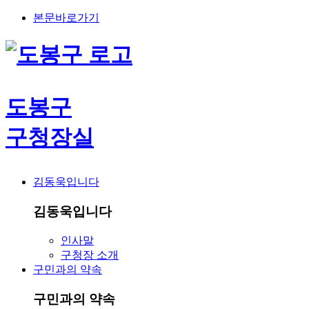
본문바로가기
도봉구
구청장실
김동욱입니다
김동욱입니다
인사말
구청장 소개
구민과의 약속
구민과의 약속