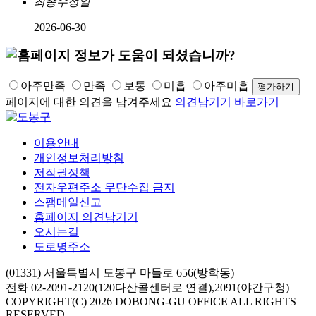
최종수정일
2026-06-30
아주만족
만족
보통
미흡
아주미흡
페이지에 대한 의견을 남겨주세요
의견남기기 바로가기
이용안내
개인정보처리방침
저작권정책
전자우편주소 무단수집 금지
스팸메일신고
홈페이지 의견남기기
오시는길
도로명주소
(01331) 서울특별시 도봉구 마들로 656(방학동)
|
전화 02-2091-2120(120다산콜센터로 연결),2091(야간구청)
COPYRIGHT(C) 2026 DOBONG-GU OFFICE ALL RIGHTS
RESERVED.